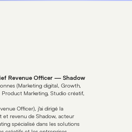
ief Revenue Officer — Shadow
nnes (Marketing digital, Growth,
Product Marketing, Studio créatif,
ue Officer), j'ai dirigé la
it et revenu de Shadow, acteur
ng spécialisé dans les solutions
 créatifs et les entreprises