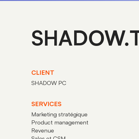
SHADOW.
CLIENT
SHADOW PC
SERVICES
Marketing stratégique
Product management
Revenue
Sales et CSM