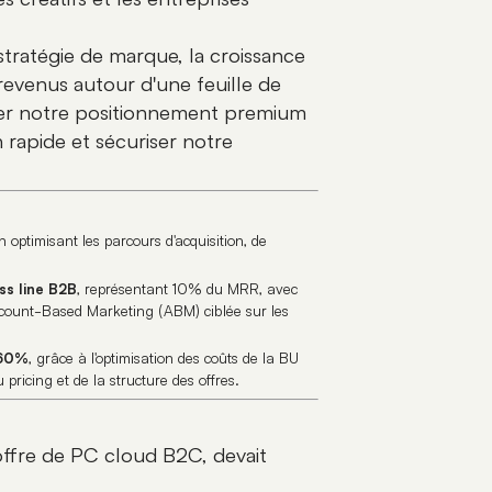
 stratégie de marque, la croissance
 revenus autour d'une feuille de
cer notre positionnement premium
rapide et sécuriser notre
en optimisant les parcours d'acquisition, de
ss line B2B
, représentant 10% du MRR, avec
ount-Based Marketing (ABM) ciblée sur les
+60%
, grâce à l'optimisation des coûts de la BU
 pricing et de la structure des offres.
ffre de PC cloud B2C, devait