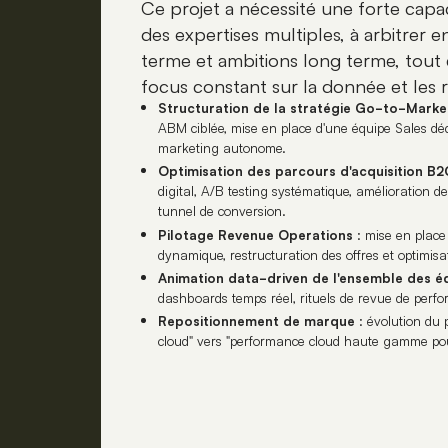
Ce projet a nécessité une forte capa
des expertises multiples, à arbitrer e
terme et ambitions long terme, tout
focus constant sur la donnée et les r
Structuration de la stratégie Go-to-Marke
ABM ciblée, mise en place d'une équipe Sales déd
marketing autonome.
Optimisation des parcours d'acquisition B2
digital, A/B testing systématique, amélioration d
tunnel de conversion.
Pilotage Revenue Operations
: mise en place
dynamique, restructuration des offres et optimisa
Animation data-driven de l'ensemble des é
dashboards temps réel, rituels de revue de per
Repositionnement de marque
: évolution du
cloud" vers "performance cloud haute gamme pour 