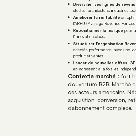
Diversifier ses lignes de revenu
studios, architecture, industries te
Améliorer la rentabilité
en optim
l'ARPU (Average Revenue Per User
Repositionner la marque
pour a
l'innovation cloud.
Structurer l'organisation Reve
orientée performance, avec une lo
produit et ventes.
Lancer de nouvelles offres
(GPU
en adressant à la fois les indépenda
Contexte marché :
fort h
d'ouverture B2B. Marché c
des acteurs américains. Né
acquisition, conversion, r
d'abonnement complexe.