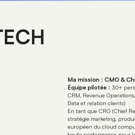
TECH
Ma mission : CMO & Ch
Équipe pilotée :
30+ perso
CRM, Revenue Operations, 
Data et relation clients)
En tant que CRO (Chief Reven
stratégie marketing, produ
européen du cloud computi
haute performance pour les